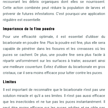
recouvrant les débris organiques dont elles se nourrissent.
Cette action combinée peut réduire la population de larves et
prévenir de futures infestations. C’est pourquoi une application
régulière est essentielle.
Importance de la fine poudre
Pour une efficacité optimale, il est essentiel d’utiliser du
bicarbonate en poudre fine. Plus la poudre est fine, plus elle sera
capable de pénétrer dans les fissures et les crevasses où les
puces se cachent. De plus, une poudre fine sera plus facile à
répartir uniformément sur les surfaces à traiter, assurant ainsi
une meilleure couverture. Évitez d’utiliser du bicarbonate en gros
cristaux, car il sera moins efficace pour lutter contre les puces.
Limites
Il est important de reconnaître que le bicarbonate n’est pas une
solution miracle et qu’il a ses limites. Il n’est pas aussi efficace
que les insecticides et ne tue pas les puces instantanément. Il
peut être moins efficace sur les puces adultes et ne cible pas