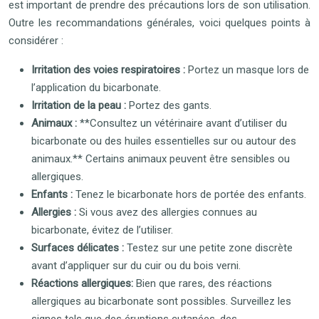
est important de prendre des précautions lors de son utilisation.
Outre les recommandations générales, voici quelques points à
considérer :
Irritation des voies respiratoires :
Portez un masque lors de
l’application du bicarbonate.
Irritation de la peau :
Portez des gants.
Animaux :
**Consultez un vétérinaire avant d’utiliser du
bicarbonate ou des huiles essentielles sur ou autour des
animaux.** Certains animaux peuvent être sensibles ou
allergiques.
Enfants :
Tenez le bicarbonate hors de portée des enfants.
Allergies :
Si vous avez des allergies connues au
bicarbonate, évitez de l’utiliser.
Surfaces délicates :
Testez sur une petite zone discrète
avant d’appliquer sur du cuir ou du bois verni.
Réactions allergiques:
Bien que rares, des réactions
allergiques au bicarbonate sont possibles. Surveillez les
signes tels que des éruptions cutanées, des