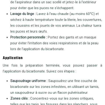
de l’aspirateur dans un sac scellé et jetez-le à l’extérieur
pour éviter que les puces ne s’échappent.
Lavage du linge :
Lavez à l’eau chaude (au moins 60°C) et
séchez à haute température toute la literie, les couvertures,
les coussins et les jouets de vos animaux. La chaleur tuera
les puces et leurs œufs.
Protection personnelle :
Portez des gants et un masque
pour éviter l’irritation des voies respiratoires et de la peau
lors de l’application du bicarbonate.
Application
Une fois la préparation terminée, vous pouvez passer à
l’application du bicarbonate. Suivez ces étapes :
Saupoudrage uniforme :
Saupoudrez une fine couche de
bicarbonate sur les zones infestées, en utilisant un tamis,
un saupoudreur à sucre ou un flacon pulvérisateur.
Zones clés :
Concentrez-vous sur les zones critiques,
telles que les tapis, les fissures dans les planchers, sous