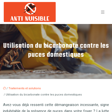
Utilisation du bicarbonate contre les
puces domestiques
/
Traitements et solutions
/ Utilisation du bicarbonate contre les puces domestiques
Avez-vous déjà ressenti cette démangeaison incessante, signe
indubitable de la présence de puces dans votre foyer ? La lutte